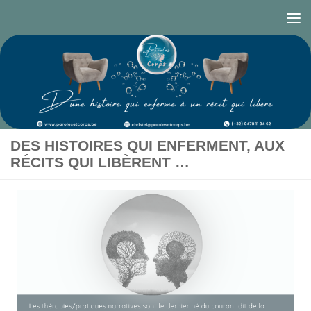
Skip to content
DES HISTOIRES QUI ENFERMENT, AUX
RÉCITS QUI LIBÈRENT …