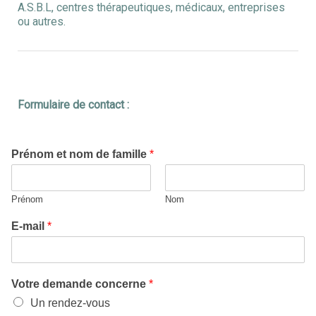
A.S.B.L, centres thérapeutiques, médicaux, entreprises
ou autres.
Formulaire de contact :
Prénom et nom de famille
*
Prénom
Nom
E-mail
*
Votre demande concerne
*
Un rendez-vous