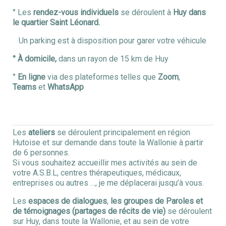
° Les
rendez-vous individuels
se déroulent à
Huy dans
le quartier Saint Léonard.
Un parking est à disposition pour garer votre véhicule
° À domicile,
dans un rayon de 15 km de Huy
°
En ligne
via des plateformes telles que
Zoom
,
Teams
et
WhatsApp
Les
ateliers
se déroulent principalement en région
Hutoise et sur demande dans toute la Wallonie à partir
de 6 personnes.
Si vous souhaitez accueillir mes activités au sein de
votre A.S.B.L, centres thérapeutiques, médicaux,
entreprises ou autres …, je me déplacerai jusqu’à vous.
Les
espaces de dialogues
,
les groupes de Paroles et
de témoignages (partages de récits de vie)
se déroulent
sur Huy, dans toute la Wallonie, et au sein de votre