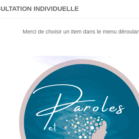
ULTATION INDIVIDUELLE
Merci de choisir un item dans le menu déroulan