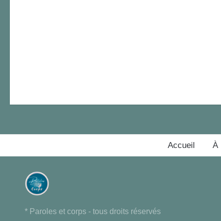
Accueil
À
* Paroles et corps - tous droits réservés