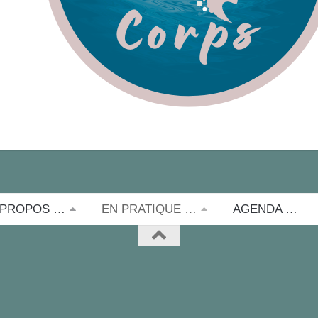
 PROPOS …
EN PRATIQUE …
AGENDA …