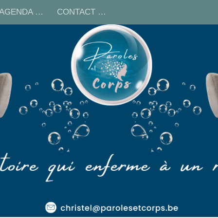
AGENDA …
CONTACT …